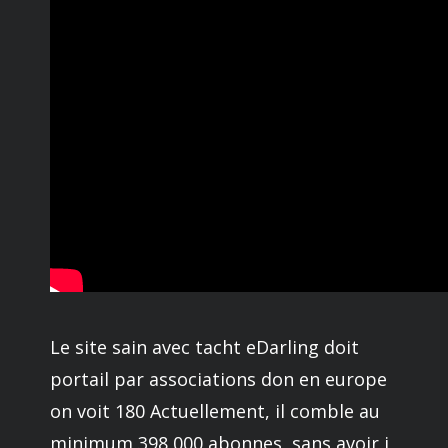
Le site sain avec tacht eDarling doit
portail par associations don en europe
on voit 180 Actuellement, il comble au
minimum 398 000 abonnes, sans avoir i