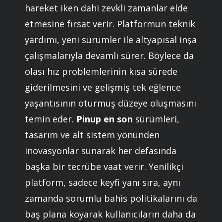
hareket iken dahi zevkli zamanlar elde
etmesine fırsat verir. Platformun teknik
yardımı, yeni sürümler ile altyapısal inşa
çalışmalarıyla devamlı sürer. Böylece da
olası hız problemlerinin kısa sürede
giderilmesini ve gelişmiş tek eğlence
yaşantısının oturmuş düzeye oluşmasını
temin eder.
Pinup en son
sürümleri,
tasarım ve alt sistem yönünden
inovasyonlar sunarak her defasında
başka bir tecrübe vaat verir. Yenilikçi
platform, sadece keyfi yanı sıra, aynı
zamanda sorumlu bahis politikalarını da
baş plana koyarak kullanıcıların daha da