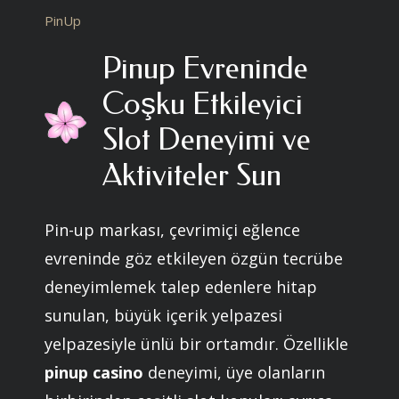
PinUp
Pinup Evreninde
Coşku Etkileyici
Slot Deneyimi ve
Aktiviteler Sun
Pin-up markası, çevrimiçi eğlence
evreninde göz etkileyen özgün tecrübe
deneyimlemek talep edenlere hitap
sunulan, büyük içerik yelpazesi
yelpazesiyle ünlü bir ortamdır. Özellikle
pinup casino
deneyimi, üye olanların