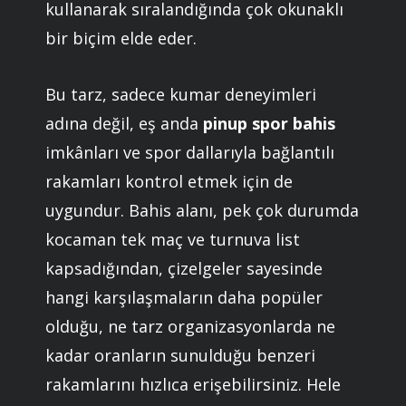
kullanarak sıralandığında çok okunaklı
bir biçim elde eder.
Bu tarz, sadece kumar deneyimleri
adına değil, eş anda
pinup spor bahis
imkânları ve spor dallarıyla bağlantılı
rakamları kontrol etmek için de
uygundur. Bahis alanı, pek çok durumda
kocaman tek maç ve turnuva list
kapsadığından, çizelgeler sayesinde
hangi karşılaşmaların daha popüler
olduğu, ne tarz organizasyonlarda ne
kadar oranların sunulduğu benzeri
rakamlarını hızlıca erişebilirsiniz. Hele