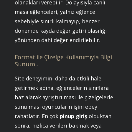
olanakları verebilir. Dolayısıyla canlı
masa eğlenceleri, yalnız eğlence
sebebiyle sınırlı kalmayıp, benzer
dönemde kayda değer getiri olasılığı
yönünden dahi değerlendirilebilir.
Format ile Çizelge Kullanımıyla Bilgi
Sunumu
Site deneyimini daha da etkili hale
getirmek adına, eğlencelerin sınıflara
baz alarak ayrıştırılması ile çizelgelerle
sunulması oyuncuların işini epey
rahatlatır. En çok
pinup giriş
olduktan
sonra, hızlıca verileri bakmak veya