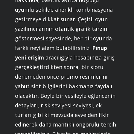
hakkında, basitlik ayrıca hoşluğu
uyumlu şekilde ahenkli kombinasyona
getirmeye dikkat sunar. Çeşitli oyun
yazılımcılarının otantik grafik tarzını
göstermesi sayesinde, her bir oyunda
farklı neyi alem bulabilirsiniz.
Pinup
yeni erişim
aracılığıyla hesabınıza giriş
gerçekleştirdikten sonra, bir slotu
denemeden önce promo resimlerini
yahut slot bilgilerini bakmanız faydalı
olacaktır. Böyle bir vesileyle eğlencenin
detayları, risk seviyesi seviyesi, ek
turları gibi ki mevzuda evvelden fikir
edinerek daha mantıklı öngörülü tercih