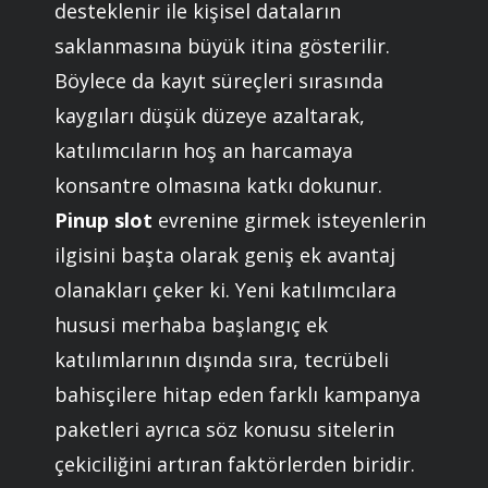
desteklenir ile kişisel dataların
saklanmasına büyük itina gösterilir.
Böylece da kayıt süreçleri sırasında
kaygıları düşük düzeye azaltarak,
katılımcıların hoş an harcamaya
konsantre olmasına katkı dokunur.
Pinup slot
evrenine girmek isteyenlerin
ilgisini başta olarak geniş ek avantaj
olanakları çeker ki. Yeni katılımcılara
hususi merhaba başlangıç ek
katılımlarının dışında sıra, tecrübeli
bahisçilere hitap eden farklı kampanya
paketleri ayrıca söz konusu sitelerin
çekiciliğini artıran faktörlerden biridir.