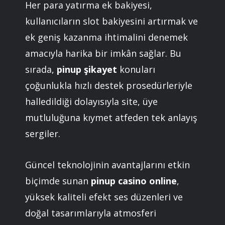
Her para yatırma ek bakiyesi,
kullanıcıların slot bakiyesini artırmak ve
ek geniş kazanma ihtimalini denemek
amacıyla harika bir imkân sağlar. Bu
sırada,
pinup şikayet
konuları
çoğunlukla hızlı destek prosedürleriyle
halledildiği dolayısıyla site, üye
mutluluğuna kıymet atfeden tek anlayış
sergiler.
Güncel teknolojinin avantajlarını etkin
biçimde sunan
pinup casino online
,
yüksek kaliteli efekt ses düzenleri ve
doğal tasarımlarıyla atmosferi