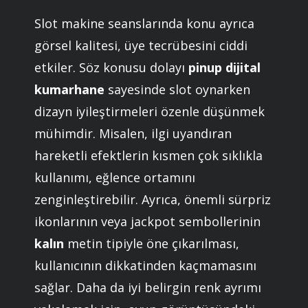
Slot makine seanslarında konu ayrıca
görsel kalitesi, üye tecrübesini ciddi
etkiler. Söz konusu dolayı
pinup dijital
kumarhane
sayesinde slot oynarken
dizayn iyileştirmeleri özenle düşünmek
mühimdir. Misalen, ilgi uyandıran
hareketli efektlerin kısmen çok sıklıkla
kullanımı, eğlence ortamını
zenginleştirebilir. Ayrıca, önemli sürpriz
ikonlarının veya jackpot sembollerinin
kalın
metin tipiyle öne çıkarılması,
kullanıcının dikkatinden kaçmamasını
sağlar. Daha da iyi belirgin renk ayrımı