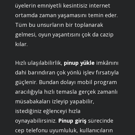
üyelerin emniyetli kesintisiz internet
ortamda zaman yaşamasını temin eder.
Tüm bu unsurların bir toplanarak
gelmesi, oyun yaşantısını çok da cazip
kılar.
Hızlı ulaşılabilirlik,
pinup yükle
imkânını
dahi barındıran çok yönlü işlev fırsatıyla
güçlenir. Bundan dolayı mobil program
aracılığıyla hızlı temasla gerçek zamanlı
müsabakaları izleyip yapabilir,
istediğiniz eğlenceyi hızla
oynayabilirsiniz.
Pinup giriş
sürecinde
cep telefonu uyumluluk, kullanıcıların