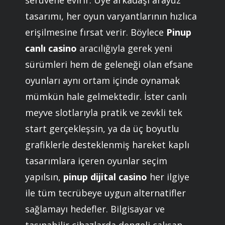
serüvene evirir. Üye arkadaşı arayüz
tasarımı, her oyun varyantlarının hızlıca
erişilmesine fırsat verir. Böylece
Pinup
canlı casino
aracılığıyla gerek yeni
sürümleri hem de geleneği olan efsane
oyunları aynı ortam içinde oynamak
mümkün hale gelmektedir. İster canlı
meyve slotlarıyla pratik ve zevkli tek
start gerçekleşsin, ya da üç boyutlu
grafiklerle desteklenmiş hareket kaplı
tasarımlara içeren oyunlar seçim
yapılsın,
pinup dijital casino
her ilgiye
ile tüm tecrübeye uygun alternatifler
sağlamayı hedefler. Bilgisayar ve