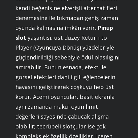
kendi beğenisine elverişli alternatifleri
denemesine ile bıkmadan geniş zaman
oyunda kalmasına imkân verir.
Pinup
slot
yaşantısı, üst düzey Return to
Player (Oyuncuya Dönüş) yüzdeleriyle
güçlendirildiği sebebiyle ödül olasılığını
artırabilir. Bunun esnada, efekt ile
görsel efektleri dahi ilgili eğlencelerin
havasını geliştirerek coşkuyu hep üst
korur. Acemi oyuncular, basit ekranla
aynı zamanda makul oyun limit
değerleri sayesinde çabucak alışma
olabilir; tecrübeli slotçular ise çok
kompleks ek özellik özellikleri içeren