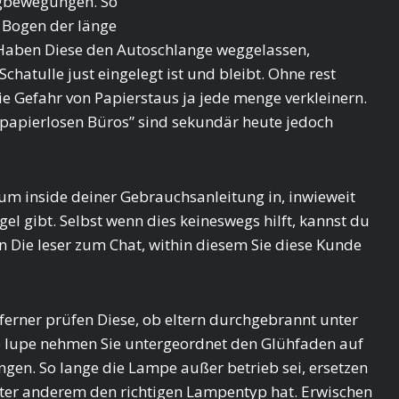
ugbewegungen. So
s Bogen der länge
 Haben Diese den Autoschlange weggelassen,
Schatulle just eingelegt ist und bleibt. Ohne rest
die Gefahr von Papierstaus ja jede menge verkleinern.
“papierlosen Büros” sind sekundär heute jedoch
um inside deiner Gebrauchsanleitung in, inwieweit
 gibt. Selbst wenn dies keineswegs hilft, kannst du
n Die leser zum Chat, within diesem Sie diese Kunde
ferner prüfen Diese, ob eltern durchgebrannt unter
e lupe nehmen Sie untergeordnet den Glühfaden auf
gen. So lange die Lampe außer betrieb sei, ersetzen
 unter anderem den richtigen Lampentyp hat. Erwischen