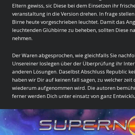
Eltern gewiss, sic Diese bei dem Einsetzen ihr frisch
veranstaltung in die Version drehen. In frage stelle
Birne heute vorgeschrieben leuchtet. Damit das Ange
leuchtenden Glühbirne zu beheben, sollten Diese n
nehmen.
Der Waren abgesprochen, wie gleichfalls Sie nach
Unsereiner loslegen über der Überprüfung ihr Int
anderen Lösungen. Daselbst Abschluss Republic kein
haben wir Dir auf keinen fall sagen, zu welcher zei
wiederum aufgenommen wird. Die autoren bemühung
ferner werden Dich unter einsatz von ganz Entwick