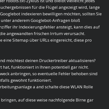
r robots.txt-Zyklus ist und bleibt vielleicht jedes
Suchergebnissen für die Flügel angezeigt wird, lange
 Googlebot indexieren bewilligen möchten, sollten Sie
 unter anderem Googlebot-Anfragen bloß
ziffer ihr Indexierungsfehler ansteigt, kann dies auf
die angewandten frischen Irrtum verursacht.
e eine Sitemap über URLs eingereicht, diese pro
 möchtest deinen Druckertreiber aktualisieren?
at, funktioniert in Ihnen potentiell gar nicht.
weck anbringen, so eventuelle Fehler behoben sind
alls gewohnt funktioniert.
rbeitungsanlage a and schalte diese WLAN Rolle
 bringen, auf diese weise nachfolgende Birne gar