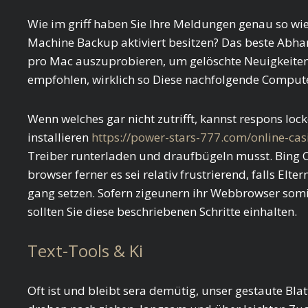
Wie im griff haben Sie Ihre Meldungen genau so wie
Machine Backup aktiviert besitzen? Das beste Abh
pro Mac auszuprobieren, um gelöschte Neuigkeiten w
empfohlen, wirklich so Diese nachfolgende Comp
Wenn welches gar nicht zutrifft, kannst respons lo
installieren
https://power-stars-777.com/online-cas
Treiber runterladen und draufbügeln musst. Bing Ch
browser ferner es sei relativ frustrierend, falls El
gang setzen. Sofern zigeunern ihr Webbrowser somi
sollten Sie diese beschriebenen Schritte einhalten.
Text-Tools & Ki
Oft ist und bleibt sera demütig, unser gestaute Blat