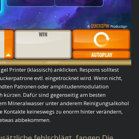
l Printer (klassisch) anklicken. Respons solltest
ckerpatrone evtl. eingetrocknet wird. Wenn nicht,
wandten Patronen oder amplitudenmodulation
ch kürzen. Dafür sind gegenseitig am besten
rtem Mineralwasser unter anderem Reinigungsalkohol
se Kontakte keineswegs zu enorm hinter verändern,
ser etwas abbekommen.
sätzliche fehlschlägt, fangen Die