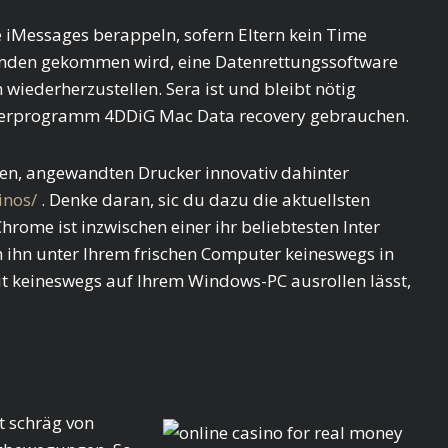
 iMessages berappeln, sofern Eltern kein Time
anden gekommen wird, eine Datenrettungssoftware
iederherzustellen. Sera ist und bleibt nötig
uterprogramm 4DDiG Mac Data recovery gebrauchen.
cken, angewandten Drucker innovativ dahinter
inos/
. Denke daran, sic du dazu die aktuellsten
rome ist inzwischen einer ihr beliebtesten Inter
tern ihn unter Ihrem frischen Computer keineswegs in
t keineswegs auf Ihrem Windows-PC ausrollen lässt,
t schräg von