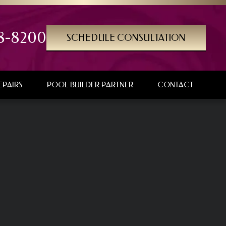
8-8200
SCHEDULE CONSULTATION
EPAIRS
POOL BUILDER PARTNER
CONTACT