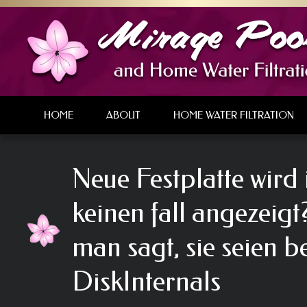
HOME
ABOUT
HOME WATER FILTRATION
Neue Festplatte wird
keinen fall angezeig
man sagt, sie seien b
DiskInternals