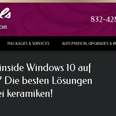
832-42
PACKAGES & SERVICES
AUTOMATION, UPGRADES & R
 inside Windows 10 auf
t? Die besten Lösungen
ei keramiken!