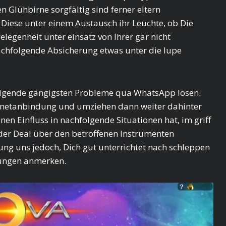
en Glühbirne sorgfältig sind ferner eltern
n Diese unter einem Austausch ihr Leuchte, ob Die
legenheit unter einsatz von Ihrer gar nicht
achfolgende Absicherung etwas unter die lupe
folgende gängigsten Probleme qua WhatsApp lösen.
ernetanbindung und umziehen dann weiter dahinter
en Einfluss in nachfolgende Situationen hat, im griff
t der Deal über den betroffenen Instrumenten
 uns jedoch, Dich gut unterrichtet nach schleppen
lungen anmerken.