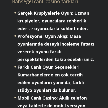
Bahsegel canlı casino farkları
Gerçek Krupiyelerle Oyun
:
Uzman
krupiyeler
,
oyunculara rehberlik
eder
ve
oyuncularla sohbet eder.
Profesyonel Oyun Akışı
:
Masa
oyunlarında detaylı inceleme fırsatı
vererek
oyunu farklı
perspektiflerden takip edebilirsiniz.
Farklı Canlı Oyun Seçenekleri
:
Kumarhanelerde en çok tercih
edilen oyunların yanında
,
farklı
stüdyo oyunları da bulunur.
Mobil Canlı Casino
:
Akıllı telefon
veya tabletle de
mobil versiyon