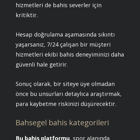
hizmetleri de bahis severler için
kritiktir.
Hesap doğrulama aşamasında sıkıntı
yaşarsanız, 7/24 çalışan bir müşteri
hizmetleri ekibi bahis deneyiminizi daha
güvenli hale getirir.
Sonuç olarak, bir siteye üye olmadan
önce bu unsurları detaylıca araştırmak,
para kaybetme riskinizi düşürecektir.
Bahsegel bahis kategorileri
Bu bahis platformu
, spor alanında