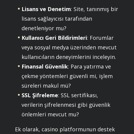
Lisans ve Denetim
: Site, tanınmış bir
lisans sağlayıcısı tarafından
denetleniyor mu?
Kullanıcı Geri Bildirimleri
: Forumlar
veya sosyal medya üzerinden mevcut
kullanıcıların deneyimlerini inceleyin.
Finansal Güvenlik
: Para yatırma ve
çekme yöntemleri güvenli mi, işlem
süreleri makul mü?
SSL Şifreleme
: SSL sertifikası,
verilerin şifrelenmesi gibi güvenlik
önlemleri mevcut mu?
Ek olarak, casino platformunun destek