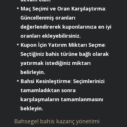
Maç Seçimi ve Oran Karşılaştırma
:
Güncellenmiş oranları
değerlendirerek
kuponlarınıza en iyi
oranları ekleyebilirsiniz.
Kupon İçin Yatırım Miktarı Seçme
:
Seçtiğiniz bahis türüne bağlı olarak
yatırmak istediğiniz miktarı
belirleyin.
Bahsi Kesinleştirme
:
Seçimlerinizi
tamamladıktan sonra
karşılaşmaların tamamlanmasını
bekleyin.
Bahsegel bahis kazanç yönetimi