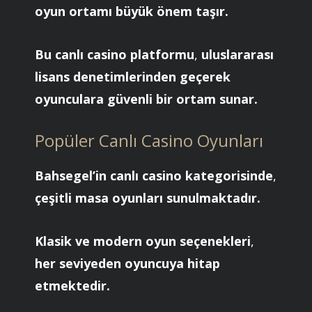
oyun ortamı büyük önem taşır.
Bu canlı casino platformu
,
uluslararası
lisans denetimlerinden geçerek
oyunculara güvenli bir ortam sunar.
Popüler Canlı Casino Oyunları
Bahsegel’in canlı casino kategorisinde
,
çeşitli masa oyunları sunulmaktadır.
Klasik ve modern oyun seçenekleri
,
her seviyeden oyuncuya hitap
etmektedir.