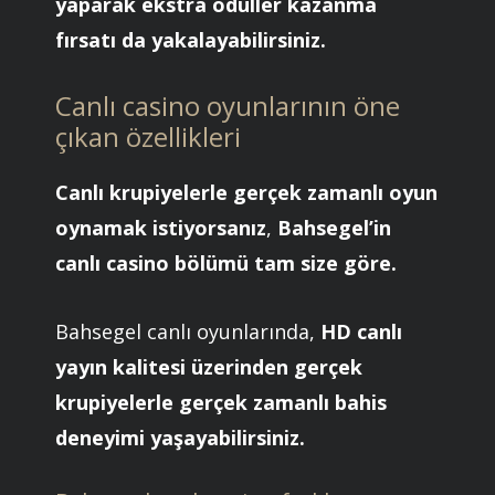
yaparak
ekstra ödüller kazanma
fırsatı da yakalayabilirsiniz.
Canlı casino oyunlarının öne
çıkan özellikleri
Canlı krupiyelerle gerçek zamanlı oyun
oynamak istiyorsanız
,
Bahsegel’in
canlı casino bölümü tam size göre.
Bahsegel canlı oyunlarında,
HD canlı
yayın kalitesi
üzerinden gerçek
krupiyelerle
gerçek zamanlı bahis
deneyimi yaşayabilirsiniz.