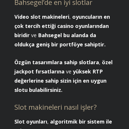
Bahsegel’de en iyi slotlar
Video slot makineleri
,
oyuncuların en
çok tercih ettiği casino oyunlarından
biridir
ve
Bahsegel bu alanda da
oldukça geniş bir portföye sahiptir.
Özgün tasarımlara sahip slotlara
,
özel
jackpot fırsatlarına
ve
yüksek RTP
değerlerine sahip
sizin için en uygun
slotu bulabilirsiniz.
Slot makineleri nasıl işler?
Slot oyunları
,
algoritmik bir sistem ile