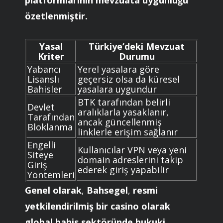
platformlarının
mevzuata uygunluğu
özetlenmiştir.
Yasal
Türkiye’deki Mevzuat
Kriter
Durumu
Yabancı
Yerel yasalara göre
Lisanslı
geçersiz olsa da küresel
Bahisler
yasalara uygundur
BTK tarafından belirli
Devlet
aralıklarla yasaklanır,
Tarafından
ancak güncellenmiş
Bloklanma
linklerle erişim sağlanır
Engelli
Kullanıcılar VPN veya yeni
Siteye
domain adreslerini takip
Giriş
ederek giriş yapabilir
Yöntemleri
Genel olarak
,
Bahsegel
,
resmi
yetkilendirilmiş bir casino olarak
global bahis sektöründe
hukuki