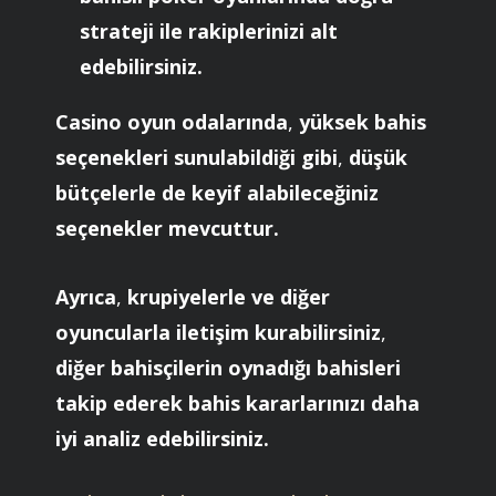
strateji ile rakiplerinizi alt
edebilirsiniz.
Casino oyun odalarında
,
yüksek bahis
seçenekleri sunulabildiği gibi
,
düşük
bütçelerle de keyif alabileceğiniz
seçenekler mevcuttur.
Ayrıca
,
krupiyelerle ve diğer
oyuncularla iletişim kurabilirsiniz
,
diğer bahisçilerin oynadığı bahisleri
takip ederek
bahis kararlarınızı daha
iyi analiz edebilirsiniz.